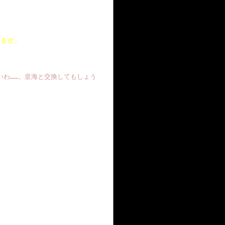
みるぜ」
いわ……。皇海と交換してもしょう