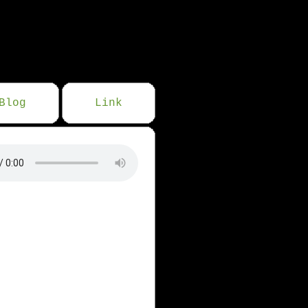
Blog
Link