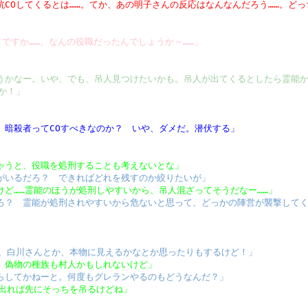
COしてくるとは……。てか、あの明子さんの反応はなんなんだろう……。ど
、ですか……。なんの役職だったんでしょうか～……」
うかなー。いや、でも、吊人見つけたいかも。吊人が出てくるとしたら霊能か
か！」
。暗殺者ってCOすべきなのか？ いや、ダメだ。潜伏する」
ゃうと、役職を処刑することも考えないとな」
がいるだろ？ できればどれを残すのか絞りたいが」
けど……霊能のほうが処刑しやすいから、吊人混ざってそうだなー……」
ろ？ 霊能が処刑されやすいから危ないと思って、どっかの陣営が襲撃して
」
や、白川さんとか、本物に見えるかなとか思ったりもするけど！」
。偽物の種族も村人かもしれないけど」
らしてかねーと。何度もグレランやるのもどうなんだ？」
が出れば先にそっちを吊るけどね」
」