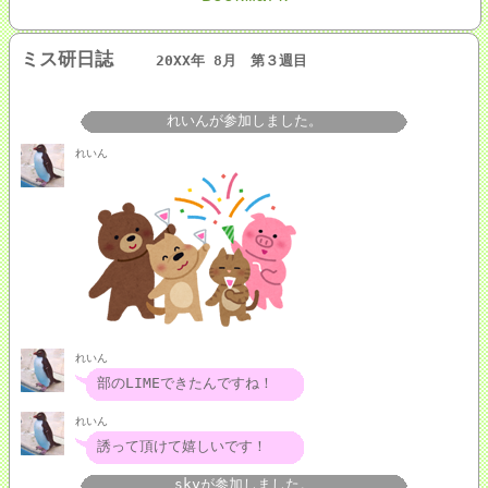
ミス研日誌
20XX年 8月 第３週目
れいんが参加しました。
れいん
れいん
部のLIMEできたんですね！
れいん
誘って頂けて嬉しいです！
skyが参加しました。